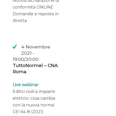
Nuova dichiarazione di
conformità ONLINE
Domande e risposte in
diretta
4 Novembre
2021 -
19:00/20:00
TuttoNormel – CNA
Roma
Live webinar
Edifici civili e impianti
elettrici: cosa cambia
con la nuova norma
CEI 64-8 (2021)