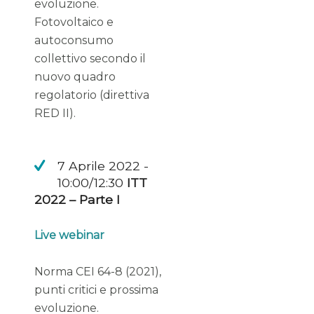
evoluzione.
Fotovoltaico e
autoconsumo
collettivo secondo il
nuovo quadro
regolatorio (direttiva
RED II).
7 Aprile 2022 -
10:00/12:30
ITT
2022 – Parte I
Live webinar
Norma CEI 64-8 (2021),
punti critici e prossima
evoluzione.