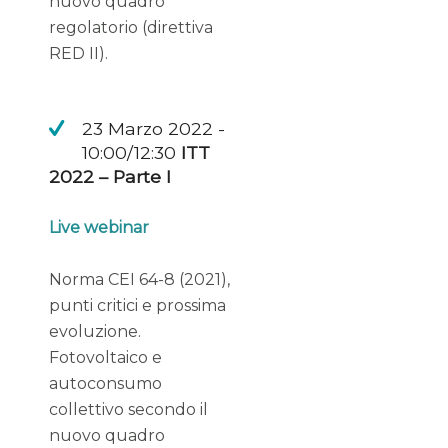
nuovo quadro
regolatorio (direttiva
RED II).
23 Marzo 2022 -
10:00/12:30
ITT
2022 – Parte I
Live webinar
Norma CEI 64-8 (2021),
punti critici e prossima
evoluzione.
Fotovoltaico e
autoconsumo
collettivo secondo il
nuovo quadro