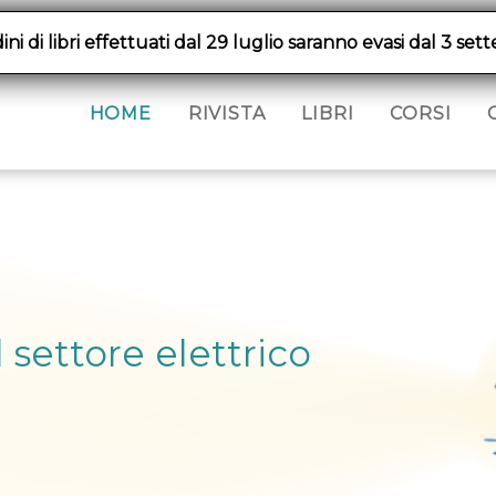
dini di libri effettuati dal 29 luglio saranno evasi dal 3 se
HOME
RIVISTA
LIBRI
CORSI
settore elettrico