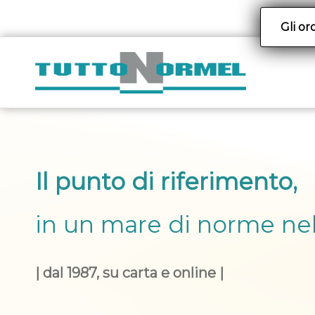
Gli or
Il punto di riferimento,
in un mare di norme nel 
| dal 1987, su carta e online |