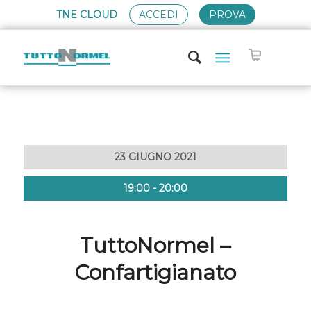
TNE CLOUD
ACCEDI
PROVA
23 GIUGNO 2021
19:00 - 20:00
TuttoNormel –
Confartigianato