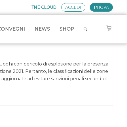
TNE CLOUD
ACCEDI
PROVA
CONVEGNI
NEWS
SHOP
 luoghi con pericolo di esplosione per la presenza
zione 2021. Pertanto, le classificazioni delle zone
ggiornate ad evitare sanzioni penali secondo il