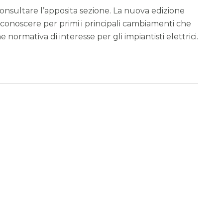
consultare l’apposita sezione. La nuova edizione
r conoscere per primi i principali cambiamenti che
rmativa di interesse per gli impiantisti elettrici.