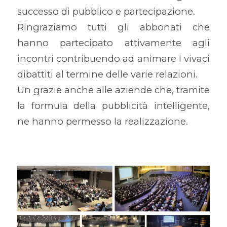
successo di pubblico e partecipazione.
Ringraziamo tutti gli abbonati che
hanno partecipato attivamente agli
incontri contribuendo ad animare i vivaci
dibattiti al termine delle varie relazioni.
Un grazie anche alle aziende che, tramite
la formula della pubblicità intelligente,
ne hanno permesso la realizzazione.