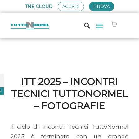
TNE CLOUD
ACCEDI
PROVA
ITT 2025 – INCONTRI
TECNICI TUTTONORMEL
5
– FOTOGRAFIE
Il ciclo di Incontri Tecnici TuttoNormel
2025 è terminato con un grande