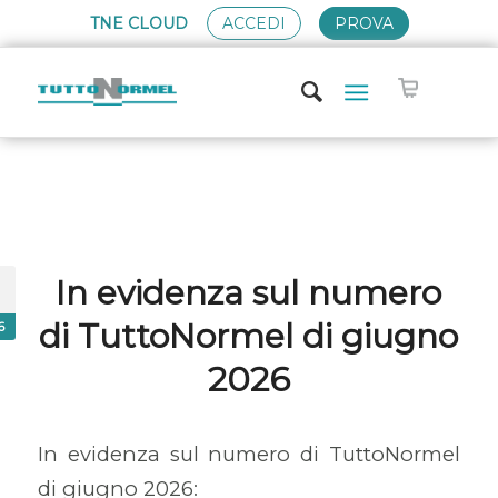
TNE CLOUD
ACCEDI
PROVA
In evidenza sul numero
di TuttoNormel di giugno
6
2026
In evidenza sul numero di TuttoNormel
di giugno 2026: