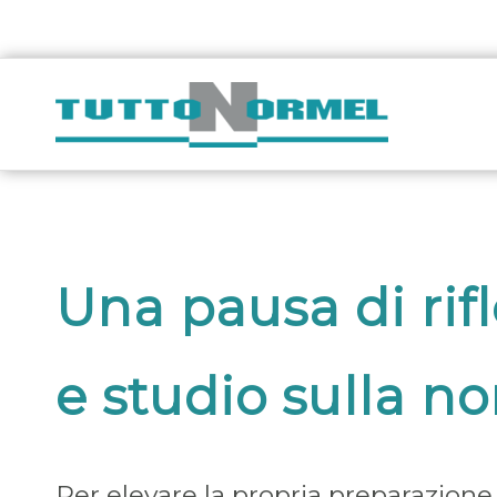
Una pausa di rif
e studio sulla no
Per elevare la propria preparazione