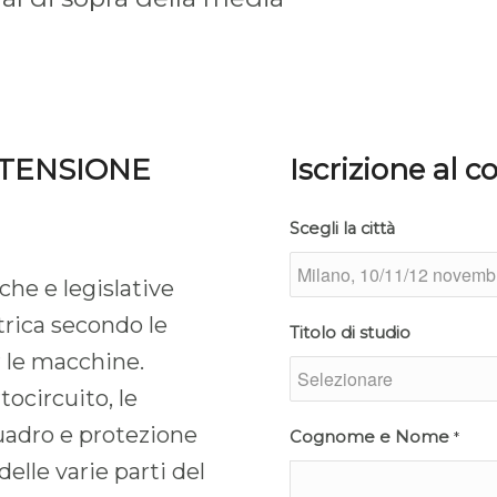
 TENSIONE
Iscrizione al c
Scegli la città
che e legislative
trica secondo le
Titolo di studio
r le macchine.
tocircuito, le
uadro e protezione
Cognome e Nome
*
delle varie parti del