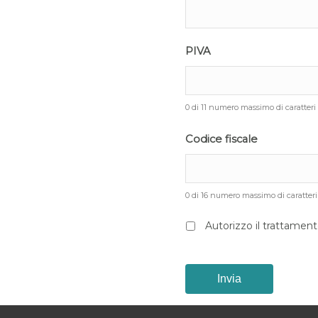
PIVA
0 di 11 numero massimo di caratteri
Codice fiscale
0 di 16 numero massimo di caratteri
*
Autorizzo il trattament