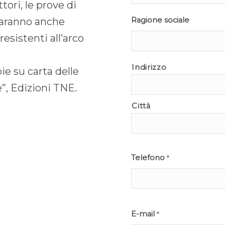
tori, le prove di
 Saranno anche
Ragione sociale
 resistenti all’arco
Indirizzo
ie su carta delle
”, Edizioni TNE.
Città
Telefono
*
E-mail
*