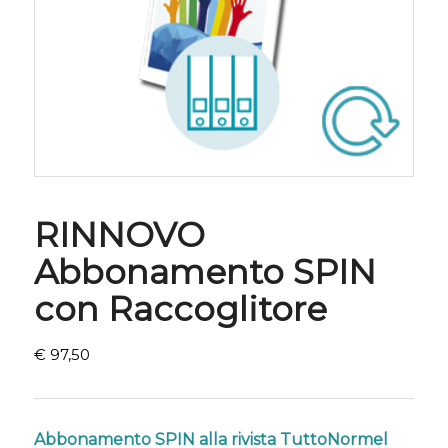
RINNOVO
Abbonamento SPIN
con Raccoglitore
€
97,50
Abbonamento SPIN alla rivista TuttoNormel