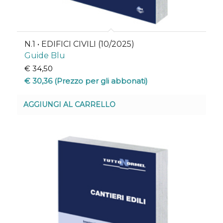
N.1 • EDIFICI CIVILI (10/2025)
Guide Blu
€
34,50
€
30,36
(Prezzo per gli abbonati)
AGGIUNGI AL CARRELLO