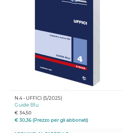
N.4 • UFFICI (5/2025)
Guide Blu
€
34,50
€
30,36
(Prezzo per gli abbonati)