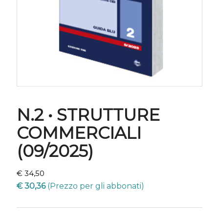
N.2 • STRUTTURE
COMMERCIALI
(09/2025)
€
34,50
€
30,36
(Prezzo per gli abbonati)